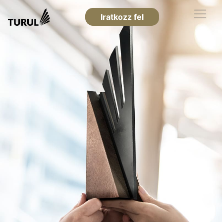
Iratkozz fel