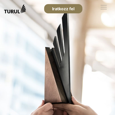
Iratkozz fel