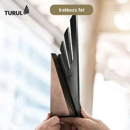
Iratkozz fel