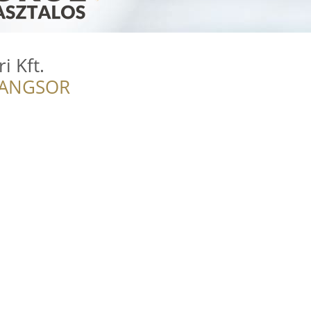
i Kft.
RANGSOR