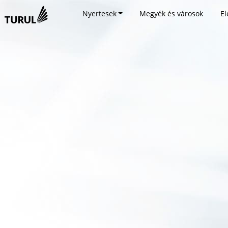
Nyertesek
Megyék és városok
El