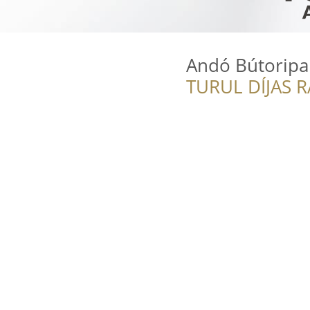
Andó Bútoripar
TURUL DÍJAS 