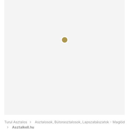
Turul Asztalos
Asztalosok, Bútorasztalosok, Lapszabászatok - Maglód
Asztalkell.hu