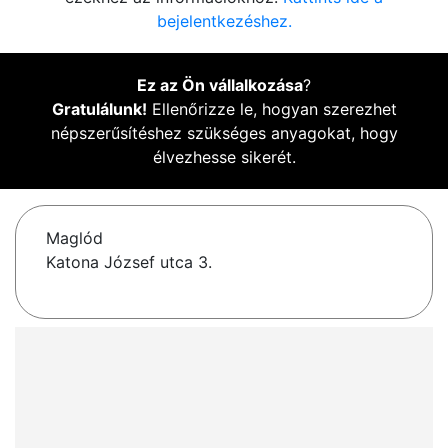
bejelentkezéshez.
Ez az Ön vállalkozása
?
Gratulálunk!
Ellenőrizze le, hogyan szerezhet
népszerűsítéshez szükséges anyagokat, hogy
élvezhesse sikerét.
Maglód
Katona József utca 3.