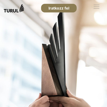
Iratkozz fel