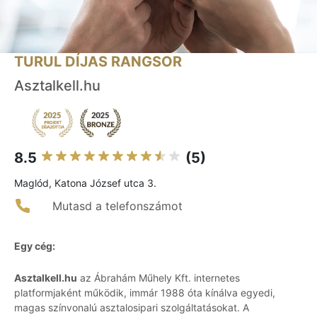
TURUL DÍJAS RANGSOR
Asztalkell.hu
8.5
(5)
Maglód, Katona József utca 3.
Mutasd a telefonszámot
Egy cég:
Asztalkell.hu
az Ábrahám Műhely Kft. internetes
platformjaként működik, immár 1988 óta kínálva egyedi,
magas színvonalú asztalosipari szolgáltatásokat. A