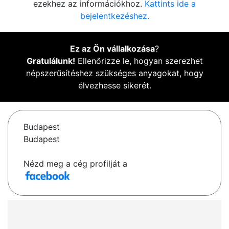
ezekhez az információkhoz.
Kattints ide a
bejelentkezéshez.
Ez az Ön vállalkozása
?
Gratulálunk!
Ellenőrizze le, hogyan szerezhet
népszerűsítéshez szükséges anyagokat, hogy
élvezhesse sikerét.
Budapest
Budapest
Nézd meg a cég profilját a