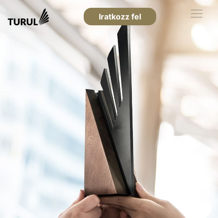
Iratkozz fel