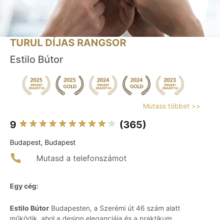
TURUL DÍJAS RANGSOR
Estilo Bútor
Mutass többet >>
9
(365)
Budapest, Budapest
Mutasd a telefonszámot
Egy cég:
Estilo Bútor
Budapesten, a Szerémi út 46 szám alatt
működik, ahol a design eleganciája és a praktikum