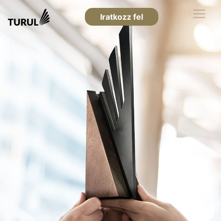
Iratkozz fel