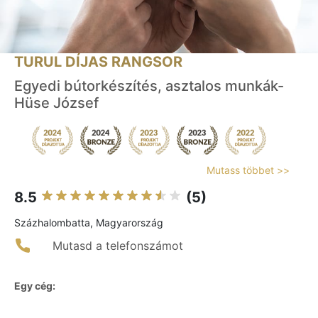
TURUL DÍJAS RANGSOR
Egyedi bútorkészítés, asztalos munkák-
Hüse József
Mutass többet >>
8.5
(5)
Százhalombatta, Magyarország
Mutasd a telefonszámot
Egy cég: