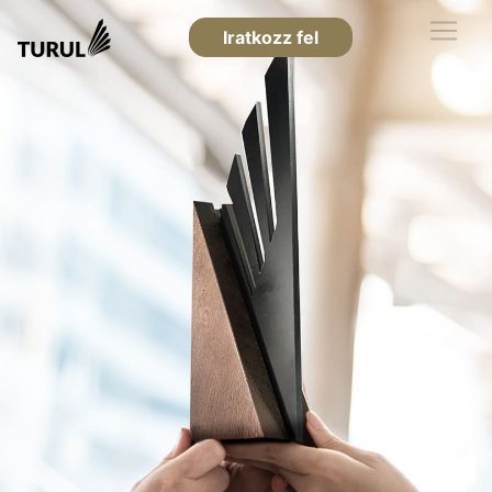
Iratkozz fel