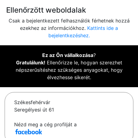
Ellenőrzött weboldalak
Csak a bejelentkezett felhasználók férhetnek hozzá
ezekhez az információkhoz.
Kattints ide a
bejelentkezéshez.
Ez az Ön vállalkozása
?
Gratulálunk!
Ellenőrizze le, hogyan szerezhet
népszerűsítéshez szükséges anyagokat, hogy
élvezhesse sikerét.
Székesfehérvár
Seregélyesi út 61
Nézd meg a cég profilját a