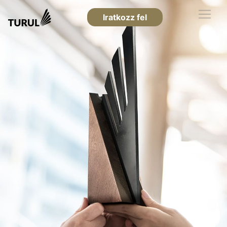
Iratkozz fel