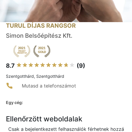
TURUL DÍJAS RANGSOR
Simon Belsőépítész Kft.
8.7
(9)
Szentgotthárd, Szentgotthárd
Mutasd a telefonszámot
Egy cég:
Ellenőrzött weboldalak
Csak a bejelentkezett felhasználók férhetnek hozzá