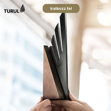
Iratkozz fel