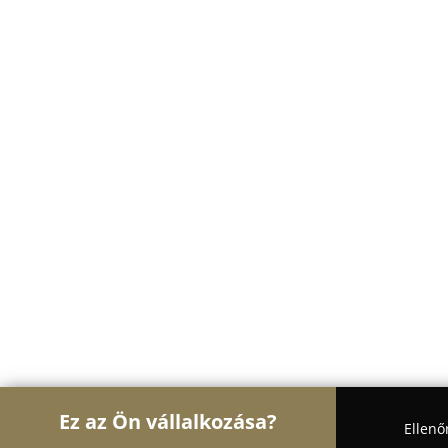
Ez az Ön vállalkozása?
Ellenő