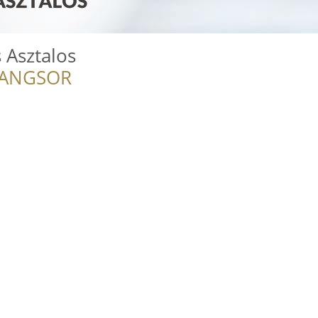
 Asztalos
RANGSOR