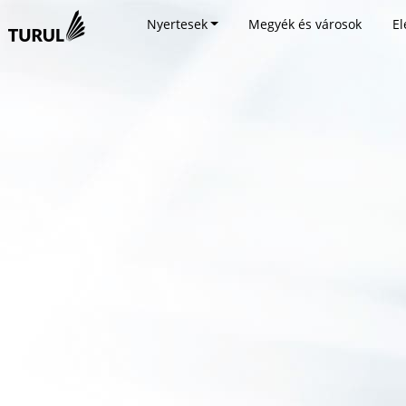
Nyertesek
Megyék és városok
El