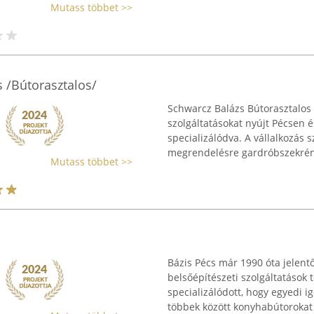
Mutass többet >>
s /Bútorasztalos/
Schwarcz Balázs Bútorasztalos
szolgáltatásokat nyújt Pécsen 
specializálódva. A vállalkozás 
megrendelésre gardróbszekrény
Mutass többet >>
Bázis Pécs már 1990 óta jelentő
belsőépítészeti szolgáltatások t
specializálódott, hogy egyedi i
többek között konyhabútorokat 