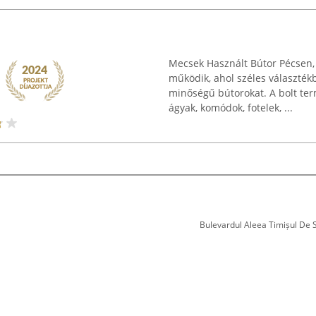
Mecsek Használt Bútor Pécsen, a
működik, ahol széles választék
minőségű bútorokat. A bolt ter
ágyak, komódok, fotelek, ...
Bulevardul Aleea Timișul De Sus