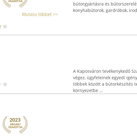
bútorgyártásra és bútorszerelé
konyhabútorok, gardróbok, iroda
Mutass többet >>
A Kaposváron tevékenykedő Sza
végez, ügyfeleinek egyedi igény
többek között a bútorkészítés t
környezetbe ...