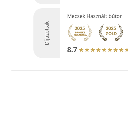
Mecsek Használt bútor
Díjazottak
8.7