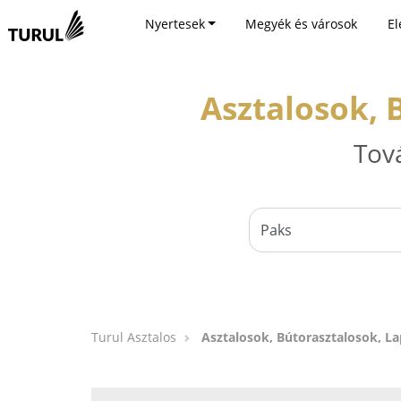
Nyertesek
Megyék és városok
El
Asztalosok, 
Tov
Turul Asztalos
Asztalosok, Bútorasztalosok, L