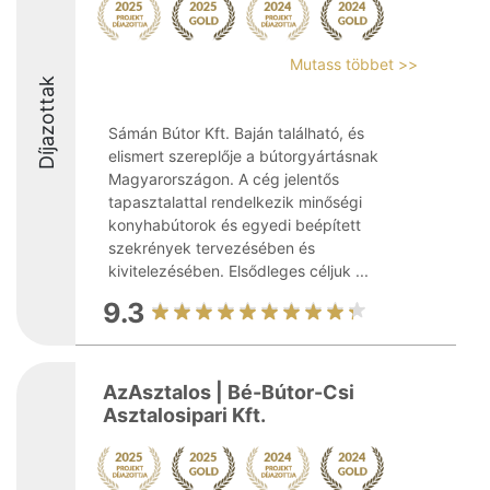
Mutass többet >>
Díjazottak
Sámán Bútor Kft. Baján található, és
elismert szereplője a bútorgyártásnak
Magyarországon. A cég jelentős
tapasztalattal rendelkezik minőségi
konyhabútorok és egyedi beépített
szekrények tervezésében és
kivitelezésében. Elsődleges céljuk ...
9.3
AzAsztalos | Bé-Bútor-Csi
Asztalosipari Kft.