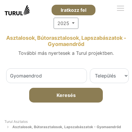
Iratkozz fel
2025
Asztalosok, Bútorasztalosok, Lapszabászatok -
Gyomaendrőd
További más nyertesek a Turul projektben.
Keresés
Turul Asztalos
Asztalosok, Bútorasztalosok, Lapszabászatok - Gyomaendrőd