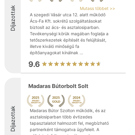
Díjazottak
Mutass többet >>
A szegedi Vásár utca 12. alatt működő
Ács-Fa Kft. sokrétű szolgáltatásokat
biztosít az ács- és asztalosiparban.
Tevékenységi körük magában foglalja a
tetőszerkezetek építését és felújítását,
illetve kiváló minőségű fa
építőanyagokat kínálnak ...
9.6
Madaras Bútorbolt Solt
Díjazottak
Madaras Bútor Szolton működik, és az
asztalosiparban több évtizedes
tapasztalatot halmozott fel, megbízható
partnerként támogatva ügyfeleit. A