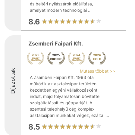
és beltéri nyílászárók előállítása,
amelyet modern technológiai ...
8.6
Zsemberi Faipari Kft.
Díjazottak
Mutass többet >>
A Zsemberi Faipari Kft. 1993 óta
működik az asztalosipar területén,
kezdetben egyéni vállalkozásként
indult, majd folyamatosan bővítette
szolgáltatásait és gépparkját. A
szentesi telephelyű cég komplex
asztalosipari munkákat végez, ezáltal ...
8.5