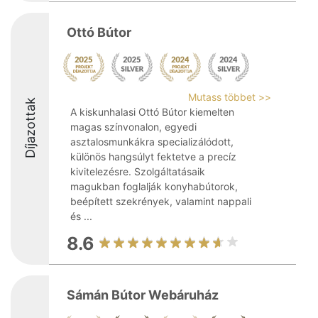
Ottó Bútor
Mutass többet >>
Díjazottak
A kiskunhalasi Ottó Bútor kiemelten
magas színvonalon, egyedi
asztalosmunkákra specializálódott,
különös hangsúlyt fektetve a precíz
kivitelezésre. Szolgáltatásaik
magukban foglalják konyhabútorok,
beépített szekrények, valamint nappali
és ...
8.6
Sámán Bútor Webáruház