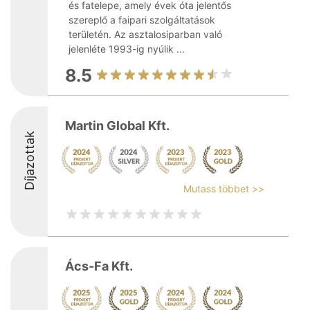
és fatelepe, amely évek óta jelentős
szereplő a faipari szolgáltatások
területén. Az asztalosiparban való
jelenléte 1993-ig nyúlik ...
8.5
Martin Global Kft.
Díjazottak
Mutass többet >>
Ács-Fa Kft.