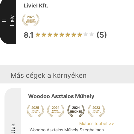
Liviel Kft.
Hely
II
8.1
(5)
Más cégek a környéken
Woodoo Asztalos Műhely
Mutass többet >>
Woodoo Asztalos Műhely Szeghalmon